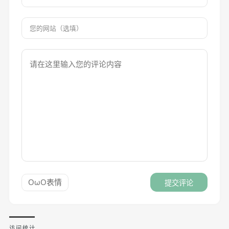
OωO表情
提交评论
访问统计