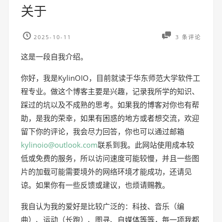
关于
2025-10-11
3 条评论
这是一段自我介绍。
你好，我是KylinOIO，目前就读于华东师范大学软件工
程专业。做这个博客主要是兴趣，记录我所学的知识、
踩过的坑以及不成熟的思考。如果我的博客对你也有帮
助，是我的荣幸，如果有困惑的地方或者想交流，欢迎
留下你的评论，我会尽力回答，你也可以通过邮箱
kylinoio@outlook.com
联系到我。此网站使用成本较
低或免费的服务，所以访问速度可能较慢，并且一些图
片的加载可能需要境外的网络环境才能成功，还请见
谅。如果你有一些反馈或建议，也烦请赐教。
我自认为我的爱好是比较广泛的：科技、音乐（编
曲）、运动（长跑）、图寻、自媒体等等，每一项我都