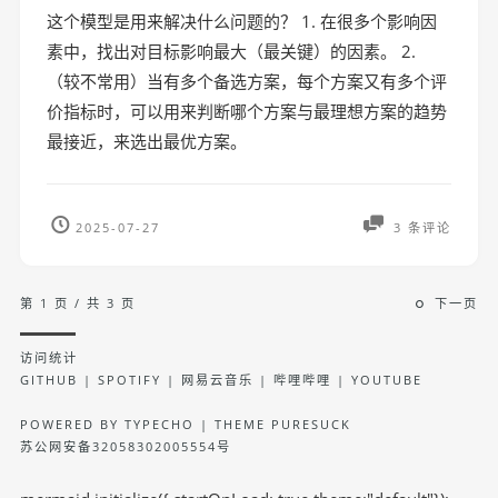
这个模型是用来解决什么问题的？ 1. 在很多个影响因
素中，找出对目标影响最大（最关键）的因素。 2.
（较不常用）当有多个备选方案，每个方案又有多个评
价指标时，可以用来判断哪个方案与最理想方案的趋势
最接近，来选出最优方案。
2025-07-27
3 条评论
第 1 页 / 共 3 页
下一页
访问统计
GITHUB
|
SPOTIFY
|
网易云音乐
|
哔哩哔哩
|
YOUTUBE
POWERED BY
TYPECHO
| THEME
PURESUCK
苏公网安备32058302005554号